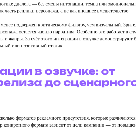
логике диалога — без смены интонации, темпа или эмоциональн
к часть реплики персонажа, а не как внешнее вмешательство.
 менее подвержен критическому фильтру, чем визуальный. Зрите
рсонажа остается частью нарратива. Особенно это работает в слу
ы и жанры. За счёт этого интеграции в озвучке демонстрируют 
льный или позитивный отклик.
ции в озвучке: от
релиза до сценарног
колько форматов рекламного присутствия, которые различаются
ор конкретного формата зависит от цели кампании — от повыше