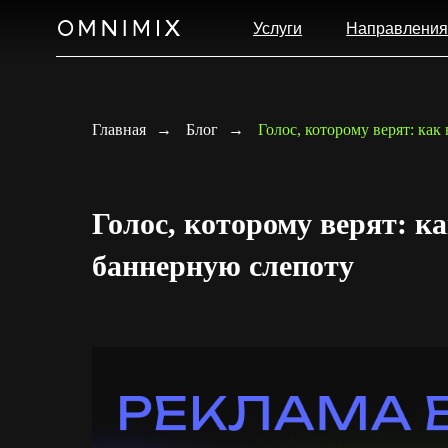
Услуги
Направления
К
Главная
→
Блог
→
Голос, которому верят: ка
Голос, которому верят: к
баннерную слепоту