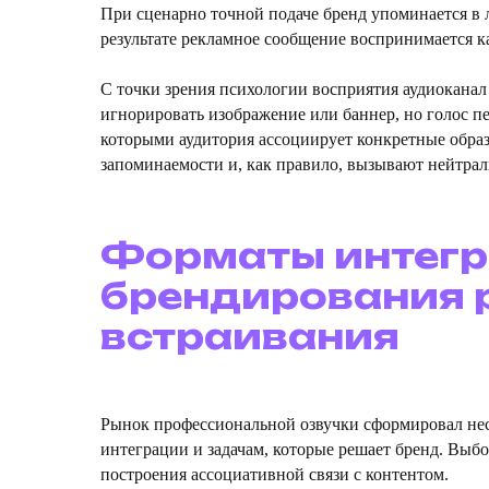
При сценарно точной подаче бренд упоминается в 
результате рекламное сообщение воспринимается ка
С точки зрения психологии восприятия аудиоканал
игнорировать изображение или баннер, но голос пе
которыми аудитория ассоциирует конкретные образ
запоминаемости и, как правило, вызывают нейтра
Форматы интегра
брендирования 
встраивания
Рынок профессиональной озвучки сформировал нес
интеграции и задачам, которые решает бренд. Выб
построения ассоциативной связи с контентом.