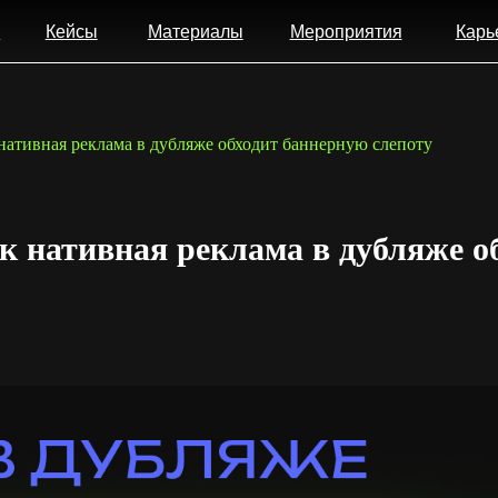
ейсы
Материалы
Мероприятия
Карьера
Конт
к нативная реклама в дубляже обходит баннерную слепоту
ак нативная реклама в дубляже о