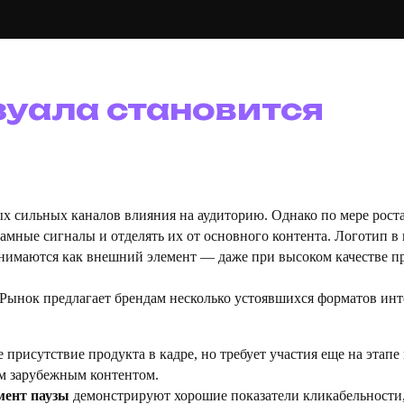
зуала становится
х сильных каналов влияния на аудиторию. Однако по мере рост
амные сигналы и отделять их от основного контента. Логотип в
нимаются как внешний элемент — даже при высоком качестве п
. Рынок предлагает брендам несколько устоявшихся форматов инт
 присутствие продукта в кадре, но требует участия еще на этапе
ым зарубежным контентом.
мент паузы
демонстрируют хорошие показатели кликабельности,