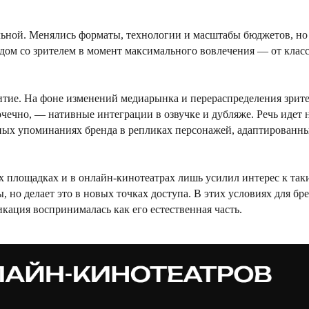
уальной. Менялись форматы, технологии и масштабы бюджетов, н
дом со зрителем в момент максимального вовлечения — от класс
витие. На фоне изменений медиарынка и перераспределения зрит
чечно, — нативные интеграции в озвучке и дубляже. Речь идет н
нных упоминаниях бренда в репликах персонажей, адаптированн
х площадках и в онлайн-кинотеатрах лишь усилил интерес к та
но делает это в новых точках доступа. В этих условиях для бр
кация воспринималась как его естественная часть.