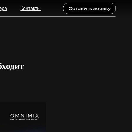
акты
Оставить заявку
бходит