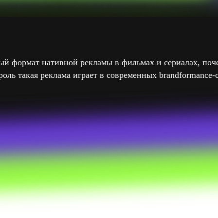
вый формат нативной рекламы в фильмах и сериалах, поч
оль такая реклама играет в современных brandformance-с