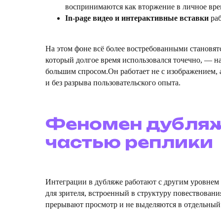
воспринимаются как вторжение в личное врем
In-page видео и интерактивные вставки
раб
На этом фоне всё более востребованными становят
который долгое время использовался точечно, — н
большим спросом.Он работает не с изображением, а
и без разрыва пользовательского опыта.
Феномен дубляжа
частью реплики
Интеграции в дубляже работают с другим уровнем
для зрителя, встроенный в структуру повествовани
прерывают просмотр и не выделяются в отдельны