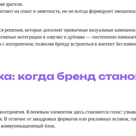
я зрителя.
отают на охват и заметность, но не всегда формируют эмоциона
ся решения, которые дополнят привычные визуальные кампании.
ативные интеграции в озвучке и дубляже — постепенно начинает
 с восприятием, позволяя бренду встроиться в контент без изме
: когда бренд стано
 восприятия. Ключевым элементом здесь становится голос: узн
я. В отличие от закадровых форматов или рекламных вставок, т
й коммуникационный блок.