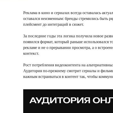
Реклама в кино и сериалах всегда оставалась акт
оставался неизменным: бренды стремились быть ря
плейсмент до интеграций в сюжет.
За последние годы эта логика получила новое раз
появился формат, который раньше использовался то
рекламе и не о прерывании просмотра, а о встрое
контекст.
Рост потребления видеоконтента на альтернативны
Аудитория по-прежнему смотрит сериалы и фильмы, 
важным встраиваться в контент так, чтобы коммуни