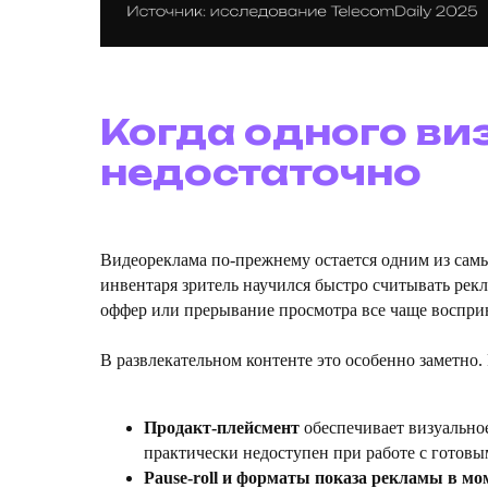
Когда одного ви
недостаточно
Видеореклама по-прежнему остается одним из самы
инвентаря зритель научился быстро считывать рекл
оффер или прерывание просмотра все чаще воспри
В развлекательном контенте это особенно заметно
Продакт-плейсмент
обеспечивает визуальное
практически недоступен при работе с готов
Pause-roll и форматы показа рекламы в мо