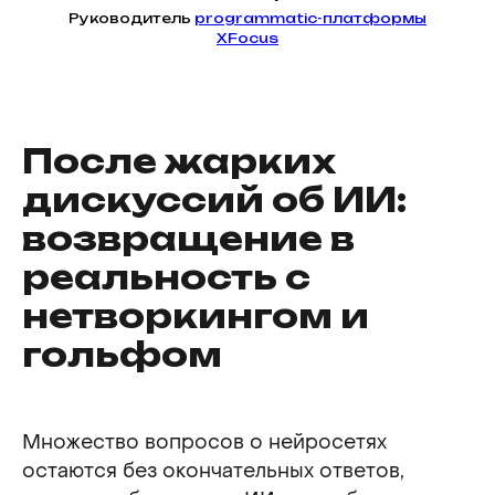
Руководитель
programmatic-платформы
ХFocus
После жарких
дискуссий об ИИ:
возвращение в
реальность с
нетворкингом и
гольфом
Множество вопросов о нейросетях
остаются без окончательных ответов,