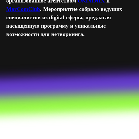
организованное агентством
OMNIMIX
и
MarComClub
. Мероприятие собрало ведущих
специалистов из digital-сферы, предлагая
насыщенную программу и уникальные
возможности для нетворкинга.