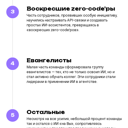
Воскресшие zero-code'ры
Часть сотрудников, проявивших особую инициативу,
научились настраивать API-связки и создавать
простых ИИ-ассистентов, превращаясь в
«воскресших zero-code'ров».
Евангелисты
Малая часть команды сформировала группу
евангелистов — тех, кто не только освоил ИИ, но и
стал активно обучать коллег. Эти сотрудники стали
лидерами в применении ИИ в агентстве.
Остальные
Несмотря на все усилия, небольшой процент команды
так и остался с ИИ «на Вы», сопротивляясь