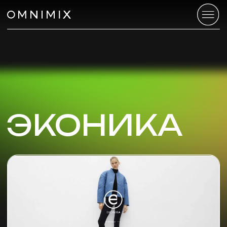
ЭКОНИКА
Возможности Telegram Ads:
расширение аудитории канала
клиента путем увеличения числа