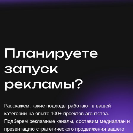
HI@OMNIMIX.RU
+7 (920) 685–85–27
ИМИДЖЕВЫЙ МАРКЕТИНГ
КОНВЕРСИОННЫЙ МАРКЕТИНГ
РАБОТА С ЛИДЕРАМИ МНЕНИЙ
КИБЕРСПОРТ 360
ПРОИЗВОДСТВО КОНТЕНТА
МЕНЕДЖМЕНТ
СКВОЗНАЯ АНАЛИТИКА И ИНТЕГРАЦИЯ КАНАЛОВ
УСТОЙЧИВОЕ РАЗВИТИЕ