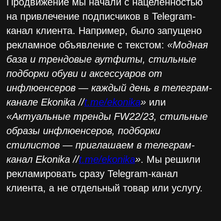
Что было
сделано
Таргетинги
Команда OMNIMIX провела аналитику и сделала