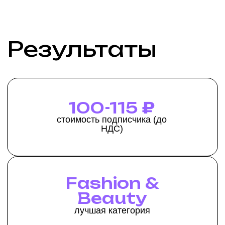
Я согласен получать
информационную рассылку
Обсудить проект
Команда
проекта