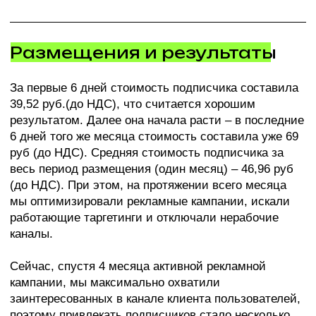
Планируете
запуск
рекламы?
Расскажем, какие подходы работают в вашей
категории на опыте 100+ проектов агентства.
Подберем рекламные каналы, составим медиаплан и
презентацию стратегического продвижения вашего