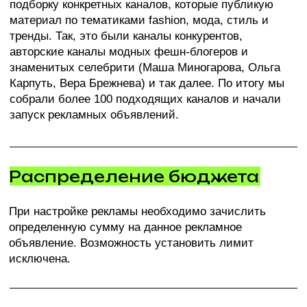
Сейчас, спустя 4 месяца активной рекламной
кампании, мы максимально охватили
заинтересованных в канале клиента пользователей,
поэтому привлекать подписчиков стало несколько
труднее. В настоящий момент стоимость
подписчика составляет до 100-115 руб (до НДС), что
вполне приемлемо при такой длительности РК.