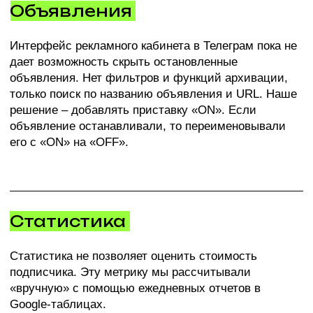
Результаты
100-115
₽
стоимость подписчика (до
НДС)
Fashion &
Beauty
лучшая категория
+5000
подписчиков
в Telegram-канале
клиента