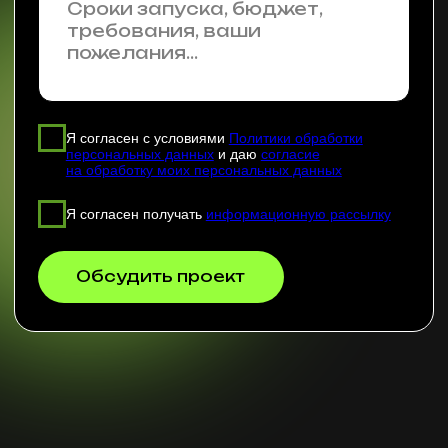
Реквизиты
Договор оферты
Все права защищены
© 2026 — OMNIMIX