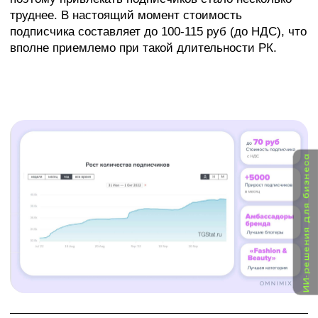
проекта.
Отвечу в ближайшее время!
Андрей
Майданник
КОММЕРЧЕСКИЙ ДИРЕКТОР
ИИ-решения для бизнеса
Я согласен с условиями
Политики обработки
персональных данных
и даю
согласие
на обработку моих персональных данных