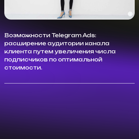
подписчиков по оптимальной
стоимости.
Клиент
Эконика
– модная сеть обуви и аксессуаров для
женщин.
Задача
Расширение аудитории канала путем увеличения
числа подписчиков по оптимальной стоимости.