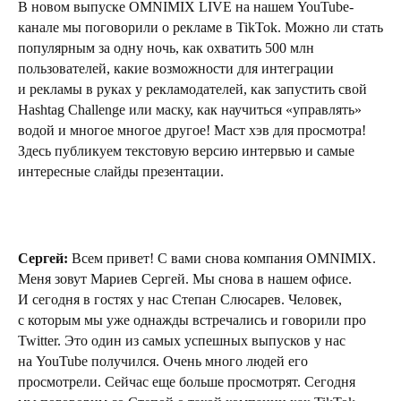
В новом выпуске OMNIMIX LIVE на нашем YouTube-
канале мы поговорили о рекламе в TikTok. Можно ли стать
популярным за одну ночь, как охватить 500 млн
пользователей, какие возможности для интеграции
и рекламы в руках у рекламодателей, как запустить свой
Hashtag Challenge или маску, как научиться «управлять»
водой и многое многое другое! Маст хэв для просмотра!
Здесь публикуем текстовую версию интервью и самые
интересные слайды презентации.
Сергей:
Всем привет! С вами снова компания OMNIMIX.
Меня зовут Мариев Сергей. Мы снова в нашем офисе.
И сегодня в гостях у нас Степан Слюсарев. Человек,
с которым мы уже однажды встречались и говорили про
Twitter. Это один из самых успешных выпусков у нас
на YouTube получился. Очень много людей его
просмотрели. Сейчас еще больше просмотрят. Сегодня