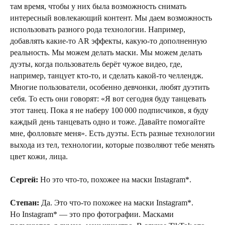
там время, чтобы у них была возможность снимать
интересный вовлекающий контент. Мы даем возможность
использовать разного рода технологии. Например,
добавлять какие-то AR эффекты, какую-то дополненную
реальность. Мы можем делать маски. Мы можем делать
дуэты, когда пользователь берёт чужое видео, где,
например, танцует кто-то, и сделать какой-то челлендж.
Многие пользователи, особенно девчонки, любят дуэтить
себя. То есть они говорят: «Я вот сегодня буду танцевать
этот танец. Пока я не наберу 100 000 подписчиков, я буду
каждый день танцевать одно и тоже. Давайте помогайте
мне, фолловьте меня». Есть дуэты. Есть разные технологии
выхода из тел, технологии, которые позволяют тебе менять
цвет кожи, лица.
Сергей:
Но это что-то, похожее на маски Instagram*.
Степан:
Да. Это что-то похожее на маски Instagram*.
Но Instagram* — это про фотографии. Масками