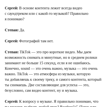
Сергей:
В основе контента лежит всегда видео
с саундтреком или с какой-то музыкой? Правильно
я понимаю?
Степан:
Да.
Сергей:
Фотографий там нет.
Степан:
TikTok — это про короткие видео. Мы даем
возможность снимать и минутные, но в среднем ролики
занимают не больше 15 секунд, если я не ошибаюсь.
Конечно, sound — это очень важно, музыка — это очень
важно. TikTok — это атмосфера из музыки, которую
ты добавляешь к своему треку, и самого контента, который
ты снимаешь. Две составляющие для успеха — это,
безусловно, сам видео контент, ну и музыка.
Сергей:
К вопросу о музыке. Я правильно понимаю, что
ты можешь выбрать любой трек? Вообще? С iTunes или