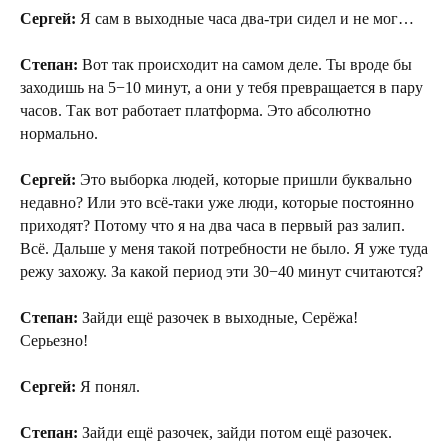
Сергей:
Я сам в выходные часа два-три сидел и не мог…
Степан:
Вот так происходит на самом деле. Ты вроде бы
заходишь на 5−10 минут, а они у тебя превращается в пару
часов. Так вот работает платформа. Это абсолютно
нормально.
Сергей:
Это выборка людей, которые пришли буквально
недавно? Или это всё-таки уже люди, которые постоянно
приходят? Потому что я на два часа в первый раз залип.
Всё. Дальше у меня такой потребности не было. Я уже туда
режу захожу. За какой период эти 30−40 минут считаются?
Степан:
Зайди ещё разочек в выходные, Серёжа!
Серьезно!
Сергей:
Я понял.
Степан:
Зайди ещё разочек, зайди потом ещё разочек.