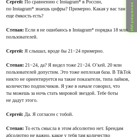
ИИ-решения для бизнеса
Сергей:
По сравнению с Instagram* в России,
по Instagram* знаешь цифры? Примерно. Какая у вас там
еще ёмкость есть?
Степан:
Если я не ошибаюсь в Instagram* порядка 18 млн
пользователей.
Сергей:
Я слышал, вроде бы 21−24 примерно.
Степан:
21−24, да? Я видел тоже 21−24. О’кей. 20 млн
пользователей допустим. Это тоже неплохая база. В TikTok
никто не ориентируется на такие показатели, типа лайков,
количество подписчиков. Я уже в начале говорил, что
ты можешь за ночь стать мировой звездой. Тебе боты
не дадут этого.
Сергей:
Да. Я согласен с тобой.
Степан:
То есть смысла в этом абсолютно нет. Брендам
абсолютно не важно, какое у тебя там количество