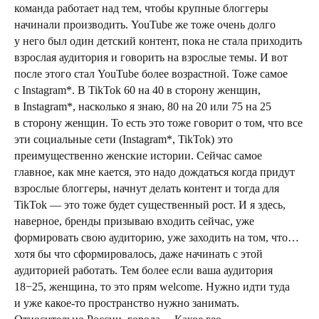
команда работает над тем, чтобы крупные блоггеры
начинали производить. YouTube же тоже очень долго
у него был один детский контент, пока не стала приходить
взрослая аудитория и говорить на взрослые темы. И вот
после этого стал YouTube более возрастной. Тоже самое
с Instagram*. В TikTok 60 на 40 в сторону женщин,
в Instagram*, насколько я знаю, 80 на 20 или 75 на 25
в сторону женщин. То есть это тоже говорит о том, что все
эти социальные сети (Instagram*, TikTok) это
преимущественно женские истории. Сейчас самое
главное, как мне кается, это надо дождаться когда придут
взрослые блоггеры, начнут делать контент и тогда для
TikTok — это тоже будет существенный рост. И я здесь,
наверное, бренды призываю входить сейчас, уже
формировать свою аудиторию, уже заходить на том, что…
хотя бы что сформировалось, даже начинать с этой
аудиторией работать. Тем более если ваша аудитория
18−25, женщина, то это прям welcome. Нужно идти туда
и уже какое-то пространство нужно занимать.