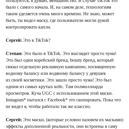
пользуются, я думаю, меньшинство. В случае TikTok это
было с самого начала. И, на самом деле, технологиям
таким уделяется очень много времени. Не знаю, может
быть, ты видел маску, где пользователи могли рукой
контролировать капли.
Сергей:
Это в TikTok?
Степан:
Это было в TikTok. Это выглядит просто чума!
Это был один корейский бренд, beauty бренд, который
связал отдельную рекламную кампанию, посвященную
водному балансу или водяному балансу у девушек
из своей косметики. Это зашло просто чума! Это был
одним из самых крутых кейс. Там полмиллиарда
просмотров. Куча UGC с использованием этой маски.
Instagram* пытался с Facebook* это скопировать. Пока что
не видел я, чтобы работало так же классно.
Сергей:
Эти маски, (которые условно назовем их масками)
эффекты дополненной реальности, они встроены в саму