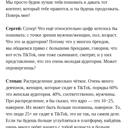
Мы просто будем лучше тебя понимать и давать тот
контент, который тебе нравится, и ты будешь продолжать.
Поверь мне!
Сергей:
Супер! Что ещё относительно цифр хотелось бы
понимать: с точки зрения мужчин/женщин, пол, возраст.
Что это за аудитория? Потому что у многих брендов,
мы общаемся прямо с большими брендами, говорим, что
вот есть TikTok, они тоже скачивают, смотрят, и у них
представление, что это очень молодая аудитория. Может
опровергнешь?
Степан:
Распределение довольно чёткое. Очень много
девчонок, женщин, которые сидят в TikTok, порядка 60%
это женская аудитория. 40%, соответственно, мужчины.
Про распределение, я бы сказал, что ядро — это 16−25,
наверное. Их может быть больше половины, наверное. То,
что люди 25+ не сидят в TikTok, это не так, на самом деле.
Если ты будешь больше углубляться в платформу, найдёшь
очень много ребят нашего с тобой возраста и больше,