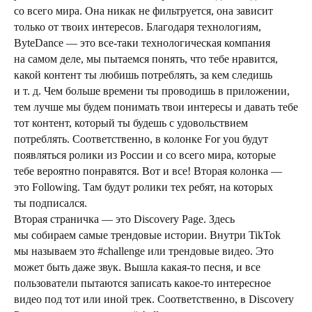
со всего мира. Она никак не фильтруется, она зависит
только от твоих интересов. Благодаря технологиям,
ByteDance — это все-таки технологическая компания
на самом деле, мы пытаемся понять, что тебе нравится,
какой контент ты любишь потреблять, за кем следишь
и т. д. Чем больше времени ты проводишь в приложении,
тем лучше мы будем понимать твои интересы и давать тебе
тот контент, который ты будешь с удовольствием
потреблять. Соответственно, в колонке For you будут
появляться ролики из России и со всего мира, которые
тебе вероятно понравятся. Вот и все! Вторая колонка —
это Following. Там будут ролики тех ребят, на которых
ты подписался.
Вторая страничка — это Discovery Page. Здесь
мы собираем самые трендовые истории. Внутри TikTok
мы называем это #challenge или трендовые видео. Это
может быть даже звук. Вышла какая-то песня, и все
пользователи пытаются записать какое-то интересное
видео под тот или иной трек. Соответственно, в Discovery