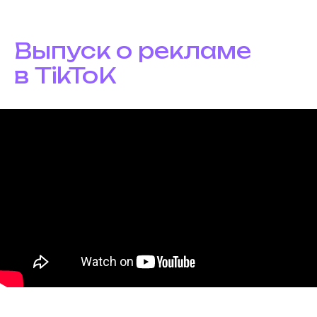
Выпуск о рекламе
в TikToK