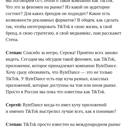
мы поговорим со Степой о такой компании как TikTok.
Что это за феномен на рынке? Из какой он аудитории
состоит? Для каких брендов он подходит? Какие есть
возможности рекламных форматов? В общем, как сделать
так, чтобы интегрировать TikTok в свою жизнь, в свой
бренд, в свою стратегию, в свой медиамикс, нам расскажет
Степа.
Степан:
Спасибо за интро, Сережа! Приятно всех заново
видеть. Сегодня мы обсудим такой феномен, как TikTok,
приложение, которое принадлежит компании ByteDance.
Хочу сразу обозначить, что ByteDance — это не только
TikTok. У ByteDance есть еще куча разных, классных
приложений, которые доступны на том или ином рынке.
Просто в России мы пока что известны как TikTok.
Сергей:
ByteDance когда-то имел кучу приложений
и именно TikTok выстрелил лучше всех, как я понимаю?
Степан:
TikTok просто известен на международном рынке