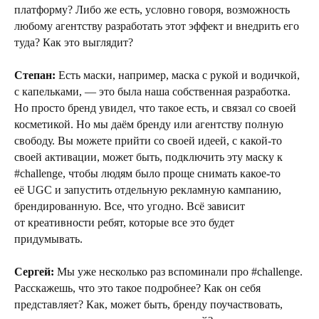
платформу? Либо же есть, условно говоря, возможность
любому агентству разработать этот эффект и внедрить его
туда? Как это выглядит?
Степан:
Есть маски, например, маска с рукой и водичкой,
с капельками, — это была наша собственная разработка.
Но просто бренд увидел, что такое есть, и связал со своей
косметикой. Но мы даём бренду или агентству полную
свободу. Вы можете прийти со своей идеей, с какой-то
своей активации, может быть, подключить эту маску к
#challenge, чтобы людям было проще снимать какое-то
её UGC и запустить отдельную рекламную кампанию,
брендированную. Все, что угодно. Всё зависит
от креативности ребят, которые все это будет
придумывать.
Сергей:
Мы уже несколько раз вспоминали про #challenge.
Расскажешь, что это такое подробнее? Как он себя
представляет? Как, может быть, бренду поучаствовать,