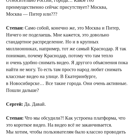
Относительно России, города… Какое гео
преимущественно сейчас присутствует? Москва,
Москва — Питер или???
Степан:
Само собой, конечно же, это Москва и Питер,
Ничего не поделаешь. Мне кажется, это довольно
стандартное распределение. Но и в крупных
миллионниках, например, тот же самый Краснодар. Я так
понимаю, почему Краснодар, потому что там тепло
и очень удобно снимать видео. Я другого объяснения пока
найти не могу. То есть там просто народ любит снимать
классные видео на улице. В Екатеринбурге,
в Новосибирске… Все такие города. Они очень активные.
Пошли дальше?
Сергей:
Да. Давай.
Степан:
Что мы обсудили?! Как устроена платформа, что
это короткое видео. На видео всё не заканчивается.
Мы хотим, чтобы пользователям было классно проводить