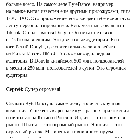
больше всего. На самом деле ByteDance, например,
на рынке Китая известен еще другими приложухами, типа
TOUTIAO. Это приложение, которое дает тебе новостную
ленту, персонализированную. Есть местный локальный
TikTok. Он называется Douyin. Он никак не связан
с TikTokом внешним. Это две разные аудитории. Есть
китайский Douyin, где сидят только условно ребята
из Китая. И есть TikTok. Это уже международная
аудитория. В Douyin китайском 500 млн. пользователей
в месяц и 250 млн. пользователей в сутки. Это огромная
аудитория.
Сергей:
Супер огромная!
Степан:
ByteDance, на самом деле, это очень крупная
компания. У нее есть в арсенале куча разных приложений
и не только на Китай и Россию. Индия — это огромный
рынок. Штаты — это огромный рынок. Япония — это
огромный рынок. Мы очень активно инвестируем