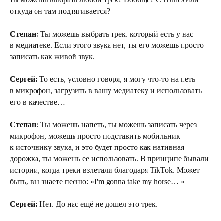
откуда он там подтягивается?
Степан:
Ты можешь выбрать трек, который есть у нас
в медиатеке. Если этого звука нет, ты его можешь просто
записать как живой звук.
Сергей:
То есть, условно говоря, я могу что-то на петь
в микрофон, загрузить в вашу медиатеку и использовать
его в качестве…
Степан:
Ты можешь напеть, ты можешь записать через
микрофон, можешь просто подставить мобильник
к источнику звука, и это будет просто как нативная
дорожка, ты можешь ее использовать. В принципе бывали
истории, когда треки взлетали благодаря TikTok. Может
быть, вы знаете песню: «I'm gonna take my horse… «
Сергей:
Нет. До нас ещё не дошел это трек.