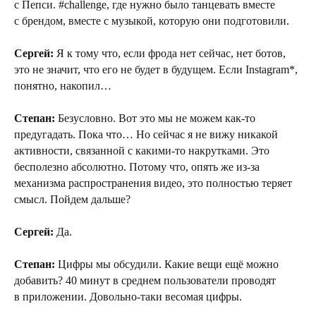
с Пепси. #challenge, где нужно было танцевать вместе
с брендом, вместе с музыкой, которую они подготовили.
Сергей:
Я к тому что, если фрода нет сейчас, нет ботов,
это не значит, что его не будет в будущем. Если Instagram*,
понятно, накопил…
Степан:
Безусловно. Вот это мы не можем как-то
предугадать. Пока что… Но сейчас я не вижу никакой
активности, связанной с какими-то накрутками. Это
бесполезно абсолютно. Потому что, опять же из-за
механизма распространения видео, это полностью теряет
смысл. Пойдем дальше?
Сергей:
Да.
Степан:
Цифры мы обсудили. Какие вещи ещё можно
добавить? 40 минут в среднем пользователи проводят
в приложении. Довольно-таки весомая цифры.