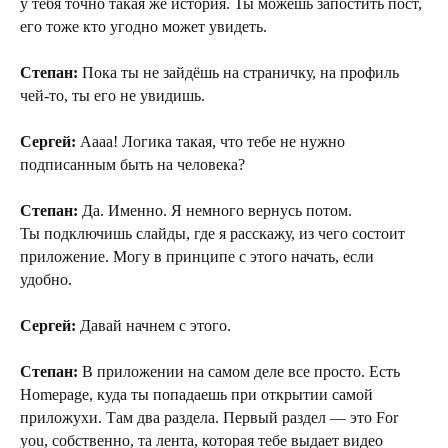
у тебя точно такая же история. Ты можешь запостить пост,
его тоже кто угодно может увидеть.
Степан:
Пока ты не зайдёшь на страничку, на профиль
чей-то, ты его не увидишь.
Сергей:
Аааа! Логика такая, что тебе не нужно
подписанным быть на человека?
Степан:
Да. Именно. Я немного вернусь потом.
Ты подключишь слайды, где я расскажу, из чего состоит
приложение. Могу в принципе с этого начать, если
удобно.
Сергей:
Давай начнем с этого.
Степан:
В приложении на самом деле все просто. Есть
Homepage, куда ты попадаешь при открытии самой
приложухи. Там два раздела. Первый раздел — это For
you, собственно, та лента, которая тебе выдает видео