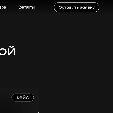
акты
Оставить заявку
ой