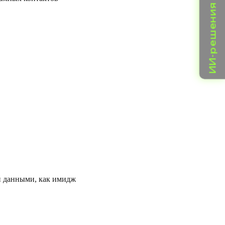
ИИ-решения для бизнеса
и данными, как имидж