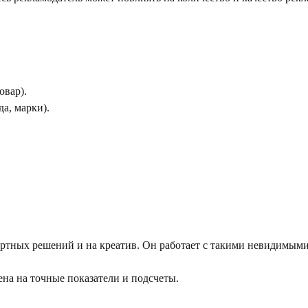
овар).
а, марки).
дартных решений и на креатив. Он работает с такими невидимым
ена на точные показатели и подсчеты.