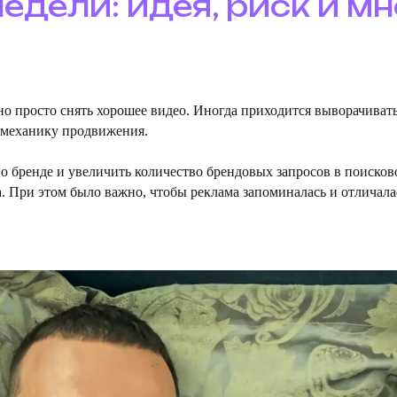
недели: идея, риск и мн
 просто снять хорошее видео. Иногда приходится выворачивать
и механику продвижения.
 о бренде и увеличить количество брендовых запросов в поисков
. При этом было важно, чтобы реклама запоминалась и отличала