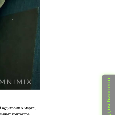
 аудитории к марке,
ламных контактов