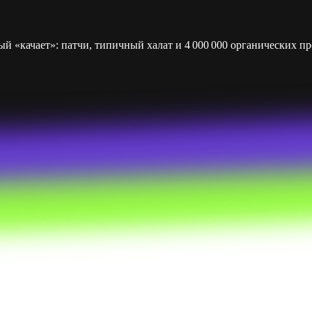
«качает»: патчи, типичный халат и 4 000 000 органических про