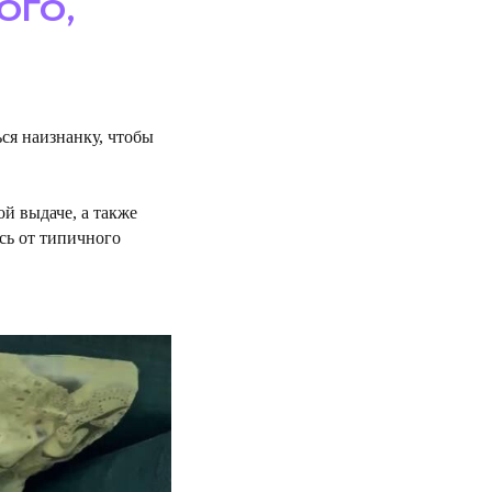
ого,
ся наизнанку, чтобы
ой выдаче, а также
сь от типичного