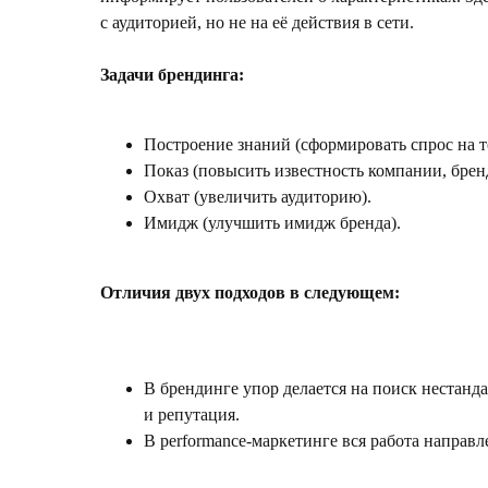
с аудиторией, но не на её действия в сети.
Задачи брендинга:
Построение знаний (сформировать спрос на т
Показ (повысить известность компании, бренд
Охват (увеличить аудиторию).
Имидж (улучшить имидж бренда).
Отличия двух подходов в следующем:
В брендинге упор делается на поиск нестан
и репутация.
В performance-маркетинге вся работа направл