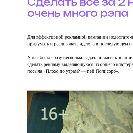
Сделать все за 2 
очень много рэпа
Для эффективной рекламной кампании недостаточно
придумать и реализовать идею, а в последующем 
У нас было сразу несколько задач: повысить знание
сделать рекламу выделяющуюся из общего клаттера
посыла «Плохо по утрам? — пей Полисорб».