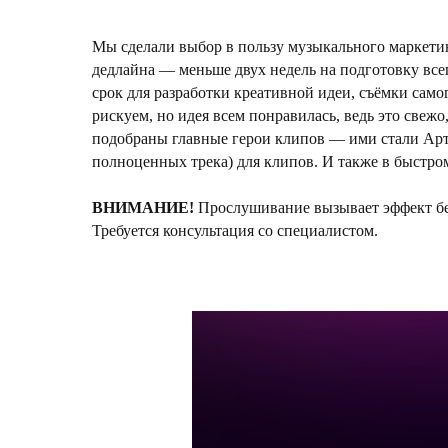
Мы сделали выбор в пользу музыкального маркетин
дедлайна — меньше двух недель на подготовку все
срок для разработки креативной идеи, съёмки сам
рискуем, но идея всем понравилась, ведь это свеж
подобраны главные герои клипов — ими стали Арт
полноценных трека) для клипов. И также в быстр
ВНИМАНИЕ!
Прослушивание вызывает эффект бе
Требуется консультация со специалистом.