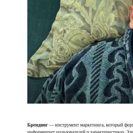
Брендинг
— инструмент маркетинга, который форми
информирует пользователей о характеристиках. Зд