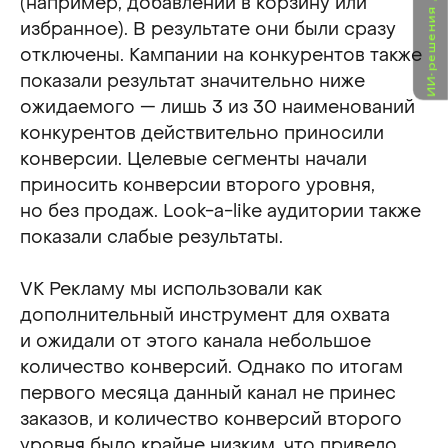
ИИ-решения для бизнеса
(например, добавлений в корзину или
избранное). В результате они были сразу
отключены. Кампании на конкурентов также
показали результат значительно ниже
ожидаемого — лишь 3 из 30 наименований
конкурентов действительно приносили
конверсии. Целевые сегменты начали
приносить конверсии второго уровня,
но без продаж. Look-a-like аудитории также
показали слабые результаты.
VK Рекламу мы использовали как
дополнительный инструмент для охвата
и ожидали от этого канала небольшое
количество конверсий. Однако по итогам
первого месяца данный канал не принес
заказов, и количество конверсий второго
уровня было крайне низким, что привело