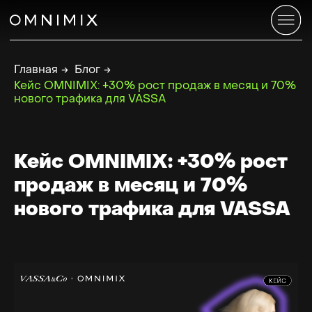
Главная
→
Блог
→
Кейс OMNIMIX: +30% рост продаж в месяц и 70%
нового трафика для VASSA
Кейс OMNIMIX: +30% рост
продаж в месяц и 70%
нового трафика для VASSA