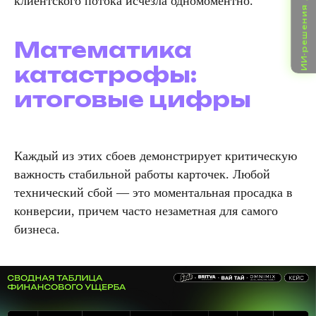
ИИ-решения для бизнеса
клиентского потока исчезла одномоментно.
Математика
катастрофы:
итоговые цифры
Каждый из этих сбоев демонстрирует критическую
важность стабильной работы карточек. Любой
технический сбой — это моментальная просадка в
конверсии, причем часто незаметная для самого
бизнеса.