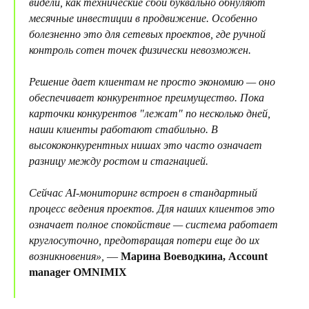
видели, как технические сбои буквально обнуляют
месячные инвестиции в продвижение. Особенно
болезненно это для сетевых проектов, где ручной
контроль сотен точек физически невозможен.
Решение дает клиентам не просто экономию — оно
обеспечивает конкурентное преимущество. Пока
карточки конкурентов "лежат" по несколько дней,
наши клиенты работают стабильно. В
высококонкурентных нишах это часто означает
разницу между ростом и стагнацией.
Сейчас AI-мониторинг встроен в стандартный
процесс ведения проектов. Для наших клиентов это
означает полное спокойствие — система работает
круглосуточно, предотвращая потери еще до их
возникновения»,
—
Марина Воеводкина, Account
manager OMNIMIX