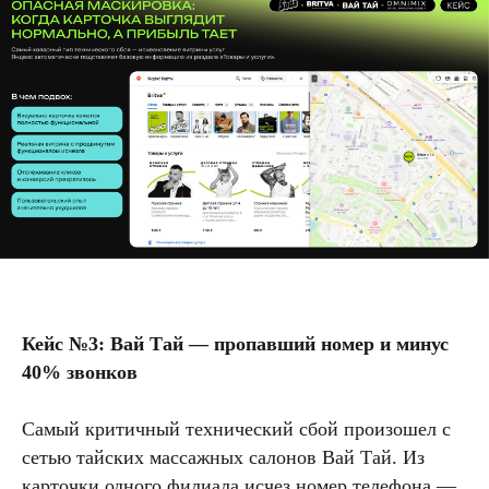
Кейс №3: Вай Тай — пропавший номер и минус
40% звонков
Самый критичный технический сбой произошел с
сетью тайских массажных салонов Вай Тай. Из
карточки одного филиала исчез номер телефона —