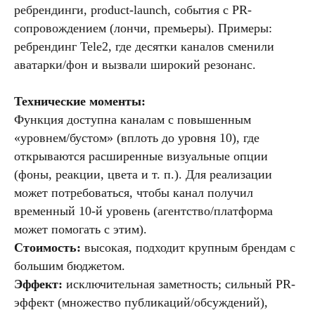
ребрендинги, product-launch, события с PR-
сопровождением (лончи, премьеры). Примеры:
ребрендинг Tele2, где десятки каналов сменили
аватарки/фон и вызвали широкий резонанс.
Технические моменты:
Функция доступна каналам с повышенным
«уровнем/бустом» (вплоть до уровня 10), где
открываются расширенные визуальные опции
(фоны, реакции, цвета и т. п.). Для реализации
может потребоваться, чтобы канал получил
временный 10-й уровень (агентство/платформа
может помогать с этим).
Стоимость:
высокая, подходит крупным брендам с
большим бюджетом.
Эффект:
исключительная заметность; сильный PR-
эффект (множество публикаций/обсуждений),