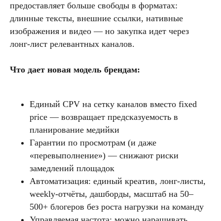
предоставляет больше свободы в форматах:
длинные тексты, внешние ссылки, нативные
изображения и видео — но закупка идет через
лонг-лист релевантных каналов.
Что дает новая модель брендам:
Единый CPV на сетку каналов вместо fixed
price — возвращает предсказуемость в
планирование медийки
Гарантии по просмотрам (и даже
«перевыполнение») — снижают риски
замедлений площадок
Автоматизация: единый креатив, лонг-листы,
weekly-отчёты, дашборды, масштаб на 50–
500+ блогеров без роста нагрузки на команду
Управляемая частота: можно наращивать