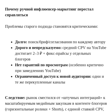
Почему ручной инфлюенсер-маркетинг перестал
справляться
Проблемы старого подхода становятся критическими:
Долго:
поиск/бриф/согласования по каждому автору
Дорого и непредсказуемо:
средний CPV на YouTube
достигает 2–3 ₽ + фикс-прайсы у отдельных
блогеров
Нет гарантий по просмотрам
(особенно критично
при замедлениях YouTube)
Ограниченный доступ к новой аудитории:
одни и
те же перекупленные каналы
Следствие:
рынок сместился от «штучных интеграций» к
масштабируемым медийным закупкам в контенте блогеров
(горизонтальные ролики + Shorts), с единой ставкой CPV,